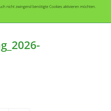
auch nicht zwingend benötigte Cookies aktivieren möchten.
EMV Labor
Kontakt
ng_2026-